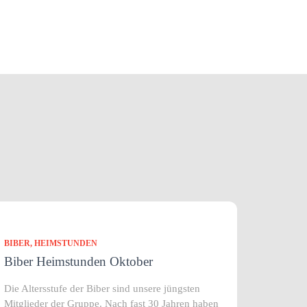
BIBER
HEIMSTUNDEN
Biber Heimstunden Oktober
Die Altersstufe der Biber sind unsere jüngsten
Mitglieder der Gruppe. Nach fast 30 Jahren haben