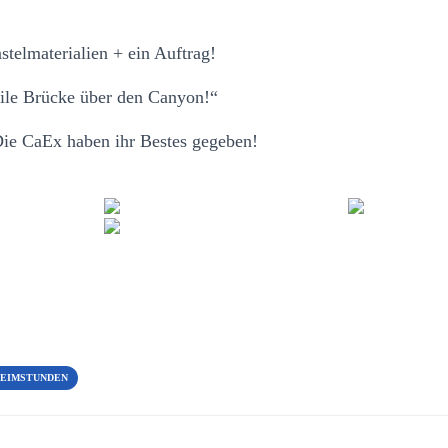
stelmaterialien + ein Auftrag!
bile Brücke über den Canyon!“
 CaEx haben ihr Bestes gegeben!
EIMSTUNDEN