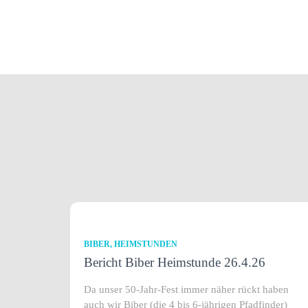
BIBER
HEIMSTUNDEN
Bericht Biber Heimstunde 26.4.26
Da unser 50-Jahr-Fest immer näher rückt haben
auch wir Biber (die 4 bis 6-jährigen Pfadfinder)