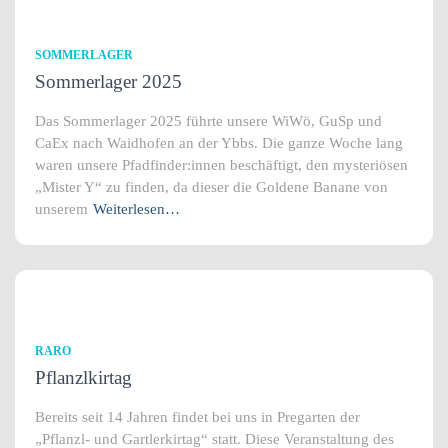
SOMMERLAGER
Sommerlager 2025
Das Sommerlager 2025 führte unsere WiWö, GuSp und
CaEx nach Waidhofen an der Ybbs. Die ganze Woche lang
waren unsere Pfadfinder:innen beschäftigt, den mysteriösen
„Mister Y“ zu finden, da dieser die Goldene Banane von
unserem
Weiterlesen…
RARO
Pflanzlkirtag
Bereits seit 14 Jahren findet bei uns in Pregarten der
„Pflanzl- und Gartlerkirtag“ statt. Diese Veranstaltung des