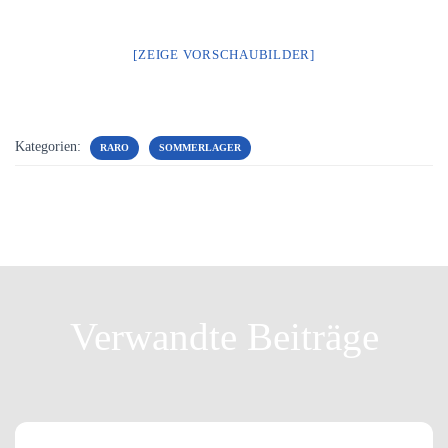
[ZEIGE VORSCHAUBILDER]
Kategorien:
RARO
SOMMERLAGER
Verwandte Beiträge