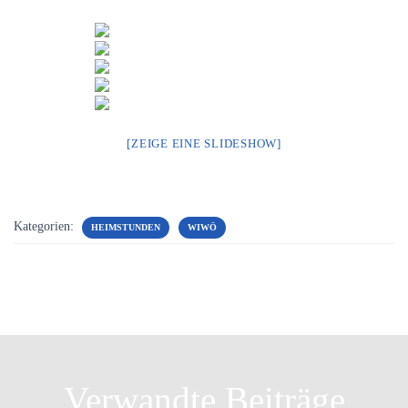
[ZEIGE EINE SLIDESHOW]
Kategorien:
HEIMSTUNDEN
WIWÖ
Verwandte Beiträge