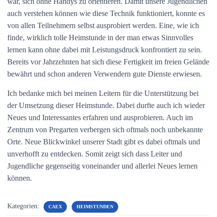
war, sich ohne Handys zu orientieren. Damit unsere Jugendlichen
auch verstehen können wie diese Technik funktioniert, konnte es
von allen Teilnehmern selbst ausprobiert werden. Eine, wie ich
finde, wirklich tolle Heimstunde in der man etwas Sinnvolles
lernen kann ohne dabei mit Leistungsdruck konfrontiert zu sein.
Bereits vor Jahrzehnten hat sich diese Fertigkeit im freien Gelände
bewährt und schon anderen Verwendern gute Dienste erwiesen.
Ich bedanke mich bei meinen Leitern für die Unterstützung bei
der Umsetzung dieser Heimstunde. Dabei durfte auch ich wieder
Neues und Interessantes erfahren und ausprobieren. Auch im
Zentrum von Pregarten verbergen sich oftmals noch unbekannte
Orte. Neue Blickwinkel unserer Stadt gibt es dabei oftmals und
unverhofft zu entdecken. Somit zeigt sich dass Leiter und
Jugendliche gegenseitig voneinander und allerlei Neues lernen
können.
Kategorien:
CAEX
HEIMSTUNDEN