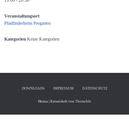
19:00 - 20:30
Veranstaltungsort
Pfadfinderheim Pregarten
Kategorien
Keine Kategorien
DOWNLOADS
IMPRESSUM
DATENSCHUTZ
Hestia | Entwickelt von
ThemeIsle