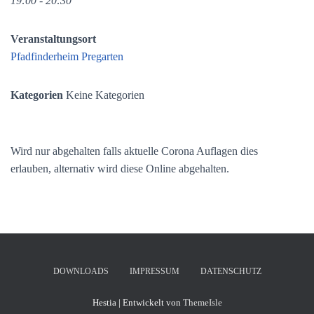
19:00 - 20:30
Veranstaltungsort
Pfadfinderheim Pregarten
Kategorien
Keine Kategorien
Wird nur abgehalten falls aktuelle Corona Auflagen dies
erlauben, alternativ wird diese Online abgehalten.
DOWNLOADS
IMPRESSUM
DATENSCHUTZ
Hestia | Entwickelt von
ThemeIsle