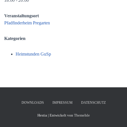
18:00 - 20:00
Veranstaltungsort
Pfadfinderheim Pregarten
Kategorien
Heimstunden GuSp
DOWNLOADS
IMPRESSUM
DATENSCHUTZ
Hestia | Entwickelt von
ThemeIsle