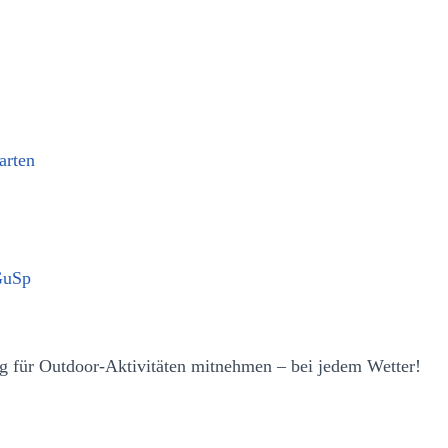
arten
GuSp
g für Outdoor-Aktivitäten mitnehmen – bei jedem Wetter!