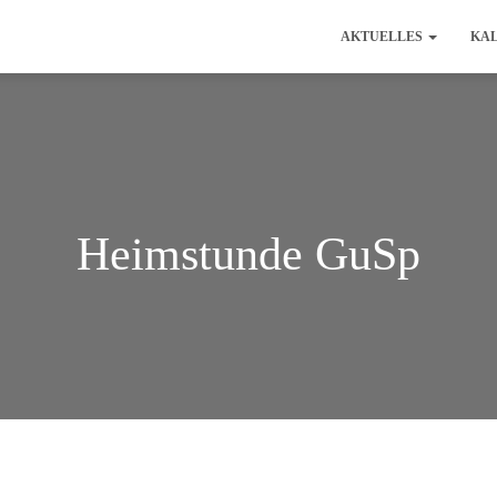
AKTUELLES
KA
Heimstunde GuSp