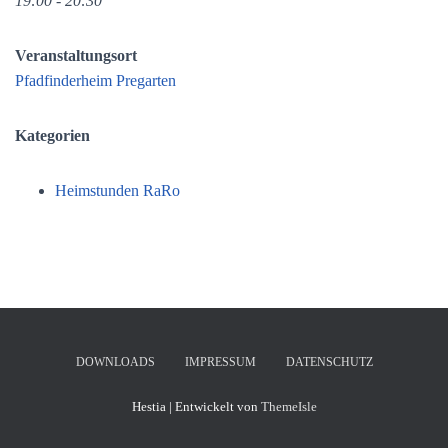
19:00 - 20:30
Veranstaltungsort
Pfadfinderheim Pregarten
Kategorien
Heimstunden RaRo
DOWNLOADS
IMPRESSUM
DATENSCHUTZ
Hestia | Entwickelt von
ThemeIsle