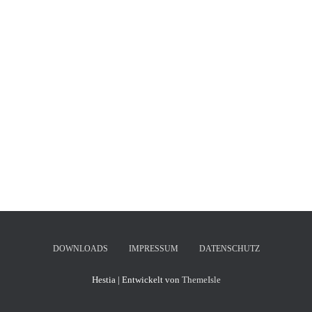
DOWNLOADS
IMPRESSUM
DATENSCHUTZ
Hestia | Entwickelt von
ThemeIsle