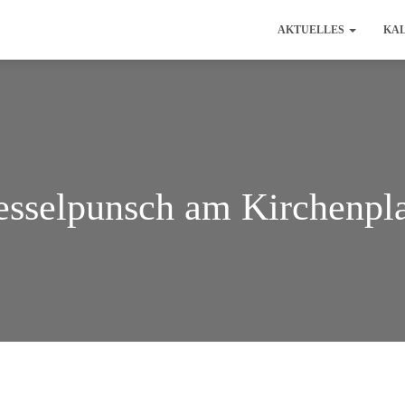
AKTUELLES
KA
sselpunsch am Kirchenpl