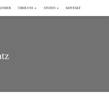
LENDER
ÜBER UNS
STUFEN
KONTAKT
atz