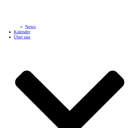
News
Kalender
Über uns