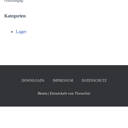
Ganztägig
Kategorien
Lager
DOWNLOADS
IMPRESSUM
DATENSCHUTZ
Hestia | Entwickelt von
ThemeIsle