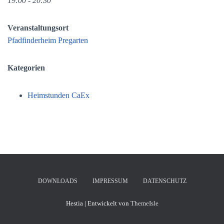
19:00 - 20:30
Veranstaltungsort
Pfadfinderheim Pregarten
Kategorien
Heimstunden CaEx
DOWNLOADS
IMPRESSUM
DATENSCHUTZ
Hestia | Entwickelt von
ThemeIsle