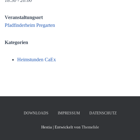
18:30 - 20:00
Veranstaltungsort
Pfadfinderheim Pregarten
Kategorien
Heimstunden CaEx
DOWNLOADS
IMPRESSUM
DATENSCHUTZ
Hestia | Entwickelt von
ThemeIsle