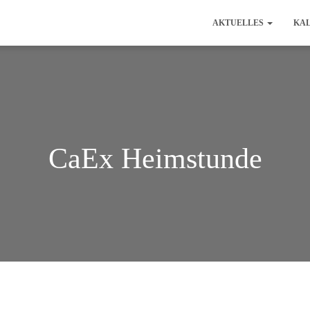
AKTUELLES
KA
CaEx Heimstunde