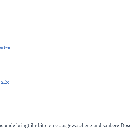
arten
CaEx
stunde bringt ihr bitte eine ausgewaschene und saubere Dose