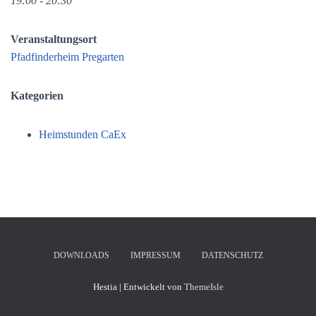
19:00 - 20:30
Veranstaltungsort
Pfadfinderheim Pregarten
Kategorien
Heimstunden CaEx
DOWNLOADS
IMPRESSUM
DATENSCHUTZ
Hestia | Entwickelt von
ThemeIsle